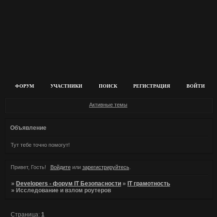
ФОРУМ
УЧАСТНИКИ
ПОИСК
РЕГИСТРАЦИЯ
ВОЙТИ
Активные темы
Объявление
Тут тебе точно помогут!
Привет, Гость!
Войдите
или
зарегистрируйтесь
.
»
Developers - форум IT Безопасности
»
IT грамотность
»
Исследование и взлом роутеров
Страница:
1