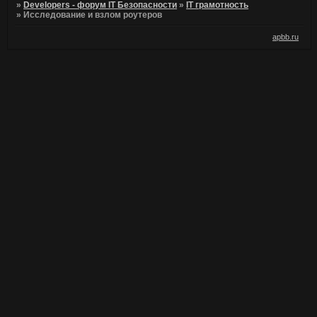
»
Developers - форум IT Безопасности
»
IT грамотность
»
Исследование и взлом роутеров
apbb.ru