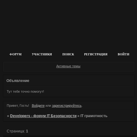
ФОРУМ
УЧАСТНИКИ
ПОИСК
РЕГИСТРАЦИЯ
ВОЙТИ
Активные темы
Объявление
Тут тебе точно помогут!
Привет, Гость!
Войдите
или
зарегистрируйтесь
.
»
Developers - форум IT Безопасности
»
IT грамотность
Страница:
1