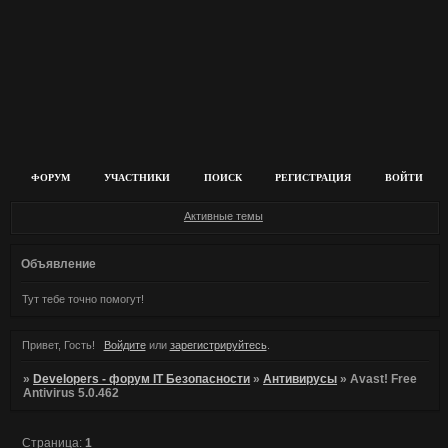
ФОРУМ
УЧАСТНИКИ
ПОИСК
РЕГИСТРАЦИЯ
ВОЙТИ
Активные темы
Объявление
Тут тебе точно помогут!
Привет, Гость!
Войдите
или
зарегистрируйтесь
.
»
Developers - форум IT Безопасности
»
Антивирусы
»
Avast! Free
Antivirus 5.0.462
Страница:
1