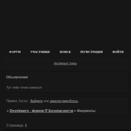
ФОРУМ
УЧАСТНИКИ
ПОИСК
РЕГИСТРАЦИЯ
ВОЙТИ
Активные темы
Объявление
Тут тебе точно помогут!
Привет, Гость!
Войдите
или
зарегистрируйтесь
.
»
Developers - форум IT Безопасности
»
Фаерволы
Страница:
1